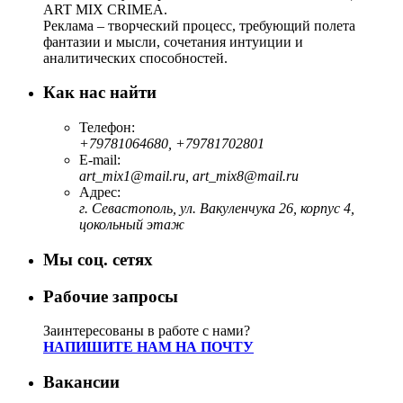
ART MIX CRIMEA.
Реклама – творческий процесс, требующий полета
фантазии и мысли, сочетания интуиции и
аналитических способностей.
Как нас найти
Телефон:
+79781064680, +79781702801
E-mail:
art_mix1@mail.ru, art_mix8@mail.ru
Адрес:
г. Севастополь, ул. Вакуленчука 26, корпус 4,
цокольный этаж
Мы соц. сетях
Рабочие запросы
Заинтересованы в работе с нами?
НАПИШИТЕ НАМ НА ПОЧТУ
Вакансии