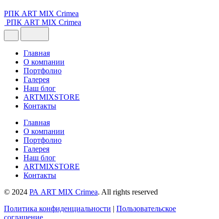
РПК ART MIX Crimea
РПК ART MIX Crimea
Главная
О компании
Портфолио
Галерея
Наш блог
ARTMIXSTORE
Контакты
Главная
О компании
Портфолио
Галерея
Наш блог
ARTMIXSTORE
Контакты
© 2024
РА ART MIX Crimea
. All rights reserved
Политика конфиденциальности
|
Пользовательское
соглашение