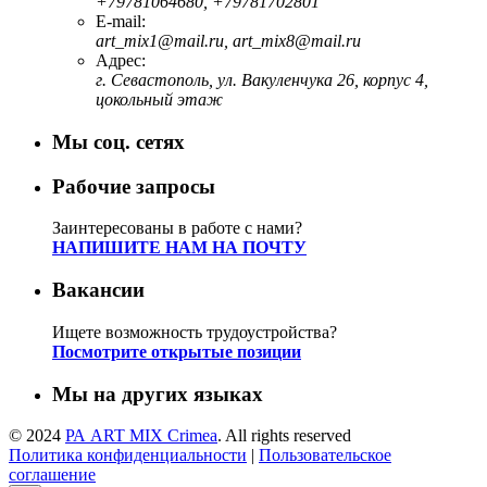
+79781064680, +79781702801
E-mail:
art_mix1@mail.ru, art_mix8@mail.ru
Адрес:
г. Севастополь, ул. Вакуленчука 26, корпус 4,
цокольный этаж
Мы соц. сетях
Рабочие запросы
Заинтересованы в работе с нами?
НАПИШИТЕ НАМ НА ПОЧТУ
Вакансии
Ищете возможность трудоустройства?
Посмотрите открытые позиции
Мы на других языках
© 2024
РА ART MIX Crimea
. All rights reserved
Политика конфиденциальности
|
Пользовательское
соглашение