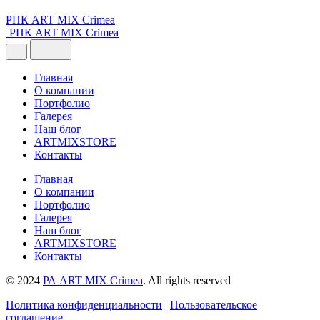
РПК ART MIX Crimea
РПК ART MIX Crimea
Главная
О компании
Портфолио
Галерея
Наш блог
ARTMIXSTORE
Контакты
Главная
О компании
Портфолио
Галерея
Наш блог
ARTMIXSTORE
Контакты
© 2024
РА ART MIX Crimea
. All rights reserved
Политика конфиденциальности
|
Пользовательское
соглашение