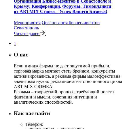
Организация Бизнес-Ивентов в Севастополе и
Крыму: Конференции, Форумы, Тимбилдинги
от ARTMIX Crimea – Успех Вашего Бизнеса!
Мероприятия
Организация бизнес-ивентов
Севастополь
Читать далее
1
О нас
Если имидж фирмы не дает ощутимой прибыли,
торговая марка мечтает стать брендом, конкуренты
активизировались, а реклама фирмы малоэффективна,
значит вам нужно рекламное агентство полного цикла
ART MIX CRIMEA.
Реклама – творческий процесс, требующий полета
фантазии и мысли, сочетания интуиции и
аналитических способностей.
Как нас найти
Телефон: