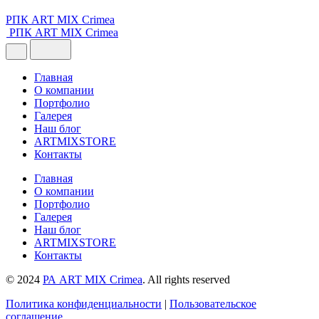
РПК ART MIX Crimea
РПК ART MIX Crimea
Главная
О компании
Портфолио
Галерея
Наш блог
ARTMIXSTORE
Контакты
Главная
О компании
Портфолио
Галерея
Наш блог
ARTMIXSTORE
Контакты
© 2024
РА ART MIX Crimea
. All rights reserved
Политика конфиденциальности
|
Пользовательское
соглашение