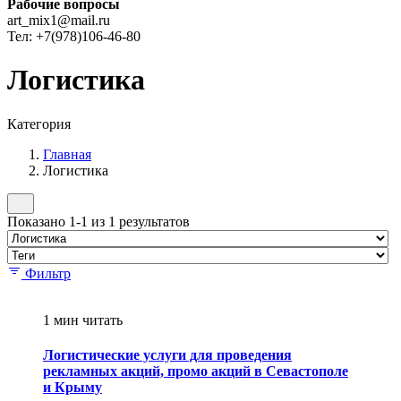
Рабочие вопросы
art_mix1@mail.ru
Тел: +7(978)106-46-80
Логистика
Категория
Главная
Логистика
Показано 1-1 из 1 результатов
Фильтр
1 мин читать
Логистические услуги для проведения
рекламных акций, промо акций в Севастополе
и Крыму