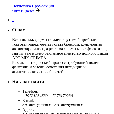
Логистика
Промоакции
Читать далее
1
О нас
Если имидж фирмы не дает ощутимой прибыли,
торговая марка мечтает стать брендом, конкуренты
активизировались, а реклама фирмы малоэффективна,
значит вам нужно рекламное агентство полного цикла
ART MIX CRIMEA.
Реклама – творческий процесс, требующий полета
фантазии и мысли, сочетания интуиции и
аналитических способностей.
Как нас найти
Телефон:
+79781064680, +79781702801
E-mail:
art_mix1@mail.ru, art_mix8@mail.ru
Адрес: