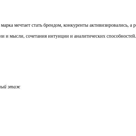
марка мечтает стать брендом, конкуренты активизировались, а 
ии и мысли, сочетания интуиции и аналитических способностей
льный этаж