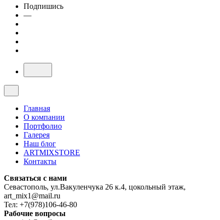
Подпишись
—
Главная
О компании
Портфолио
Галерея
Наш блог
ARTMIXSTORE
Контакты
Связаться с нами
Севастополь, ул.Вакуленчука 26 к.4, цокольный этаж,
art_mix1@mail.ru
Тел: +7(978)106-46-80
Рабочие вопросы