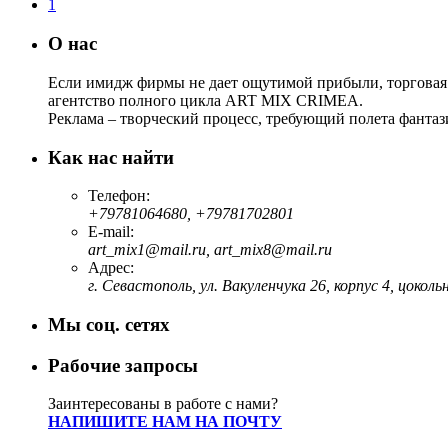
1
О нас
Если имидж фирмы не дает ощутимой прибыли, торговая 
агентство полного цикла ART MIX CRIMEA.
Реклама – творческий процесс, требующий полета фантаз
Как нас найти
Телефон:
+79781064680, +79781702801
E-mail:
art_mix1@mail.ru, art_mix8@mail.ru
Адрес:
г. Севастополь, ул. Вакуленчука 26, корпус 4, цоко
Мы соц. сетях
Рабочие запросы
Заинтересованы в работе с нами?
НАПИШИТЕ НАМ НА ПОЧТУ