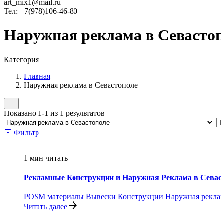
art_mix1@mail.ru
Тел: +7(978)106-46-80
Наружная реклама в Севасто
Категория
Главная
Наружная реклама в Севастополе
Показано 1-1 из 1 результатов
Фильтр
1 мин читать
Рекламные Конструкции и Наружная Реклама в Севас
POSM материалы
Вывески
Конструкции
Наружная рекла
Читать далее