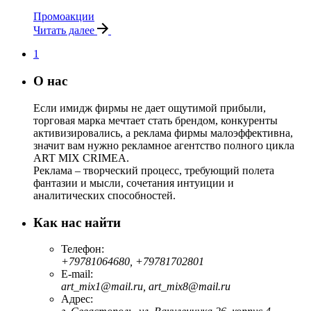
Промоакции
Читать далее
1
О нас
Если имидж фирмы не дает ощутимой прибыли,
торговая марка мечтает стать брендом, конкуренты
активизировались, а реклама фирмы малоэффективна,
значит вам нужно рекламное агентство полного цикла
ART MIX CRIMEA.
Реклама – творческий процесс, требующий полета
фантазии и мысли, сочетания интуиции и
аналитических способностей.
Как нас найти
Телефон:
+79781064680, +79781702801
E-mail:
art_mix1@mail.ru, art_mix8@mail.ru
Адрес: