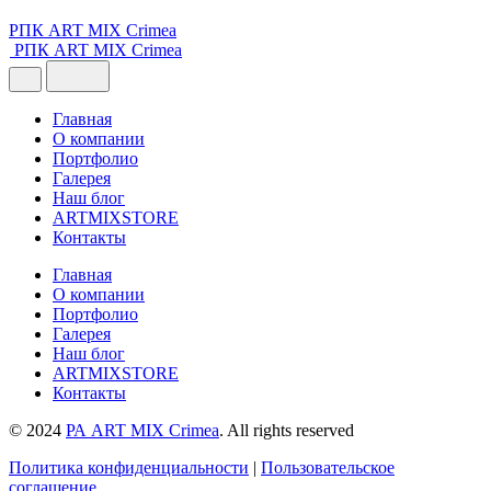
РПК ART MIX Crimea
РПК ART MIX Crimea
Главная
О компании
Портфолио
Галерея
Наш блог
ARTMIXSTORE
Контакты
Главная
О компании
Портфолио
Галерея
Наш блог
ARTMIXSTORE
Контакты
© 2024
РА ART MIX Crimea
. All rights reserved
Политика конфиденциальности
|
Пользовательское
соглашение