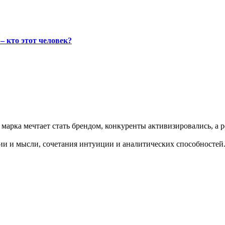
– кто этот человек?
марка мечтает стать брендом, конкуренты активизировались, а 
ии и мысли, сочетания интуиции и аналитических способностей