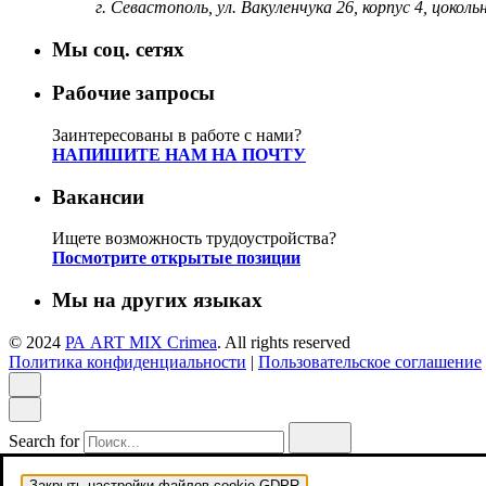
г. Севастополь, ул. Вакуленчука 26, корпус 4, цоко
Мы соц. сетях
Рабочие запросы
Заинтересованы в работе с нами?
НАПИШИТЕ НАМ НА ПОЧТУ
Вакансии
Ищете возможность трудоустройства?
Посмотрите открытые позиции
Мы на других языках
© 2024
РА ART MIX Crimea
. All rights reserved
Политика конфиденциальности
|
Пользовательское соглашение
Search for
Закрыть настройки файлов cookie GDPR