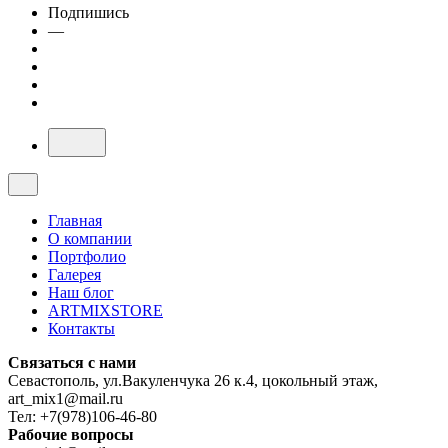
Подпишись
—
Главная
О компании
Портфолио
Галерея
Наш блог
ARTMIXSTORE
Контакты
Связаться с нами
Севастополь, ул.Вакуленчука 26 к.4, цокольный этаж,
art_mix1@mail.ru
Тел: +7(978)106-46-80
Рабочие вопросы