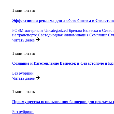
1 мин читать
Эффективная реклама для любого бизнеса в Севасто
POSM материалы
Uncategorized
Бренды
Вывеска в Севас
на транспорте
Светодиодная иллюминация
Семплинг
Су
Читать далее
1 мин читать
Создание и Изготовление Вывесок в Севастополе и 
Без рубрики
Читать далее
1 мин читать
Преимущества использования баннеров для рекламы
Без рубрики