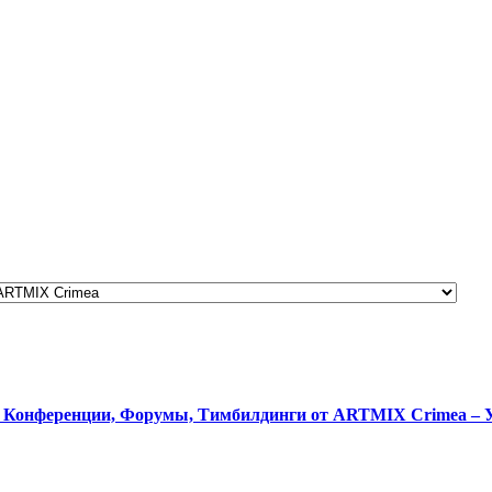
: Конференции, Форумы, Тимбилдинги от ARTMIX Crimea – У