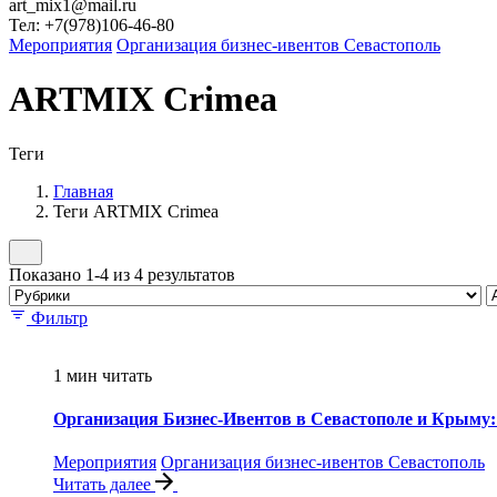
art_mix1@mail.ru
Тел: +7(978)106-46-80
Мероприятия
Организация бизнес-ивентов Севастополь
ARTMIX Crimea
Теги
Главная
Теги ARTMIX Crimea
Показано 1-4 из 4 результатов
Фильтр
1 мин читать
Организация Бизнес-Ивентов в Севастополе и Крыму
Мероприятия
Организация бизнес-ивентов Севастополь
Читать далее