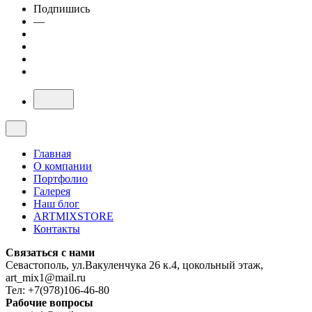
Подпишись
—
Главная
О компании
Портфолио
Галерея
Наш блог
ARTMIXSTORE
Контакты
Связаться с нами
Севастополь, ул.Вакуленчука 26 к.4, цокольный этаж,
art_mix1@mail.ru
Тел: +7(978)106-46-80
Рабочие вопросы