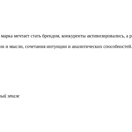
марка мечтает стать брендом, конкуренты активизировались, а 
ии и мысли, сочетания интуиции и аналитических способностей
льный этаж