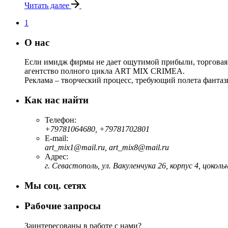
Читать далее
1
О нас
Если имидж фирмы не дает ощутимой прибыли, торговая 
агентство полного цикла ART MIX CRIMEA.
Реклама – творческий процесс, требующий полета фантаз
Как нас найти
Телефон:
+79781064680, +79781702801
E-mail:
art_mix1@mail.ru, art_mix8@mail.ru
Адрес:
г. Севастополь, ул. Вакуленчука 26, корпус 4, цоко
Мы соц. сетях
Рабочие запросы
Заинтересованы в работе с нами?