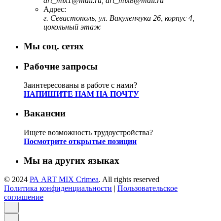
art_mix1@mail.ru, art_mix8@mail.ru
Адрес:
г. Севастополь, ул. Вакуленчука 26, корпус 4,
цокольный этаж
Мы соц. сетях
Рабочие запросы
Заинтересованы в работе с нами?
НАПИШИТЕ НАМ НА ПОЧТУ
Вакансии
Ищете возможность трудоустройства?
Посмотрите открытые позиции
Мы на других языках
© 2024
РА ART MIX Crimea
. All rights reserved
Политика конфиденциальности
|
Пользовательское
соглашение