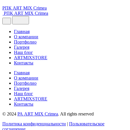
РПК ART MIX Crimea
РПК ART MIX Crimea
Главная
О компании
Портфолио
Галерея
Наш блог
ARTMIXSTORE
Контакты
Главная
О компании
Портфолио
Галерея
Наш блог
ARTMIXSTORE
Контакты
© 2024
РА ART MIX Crimea
. All rights reserved
Политика конфиденциальности
|
Пользовательское
соглашение