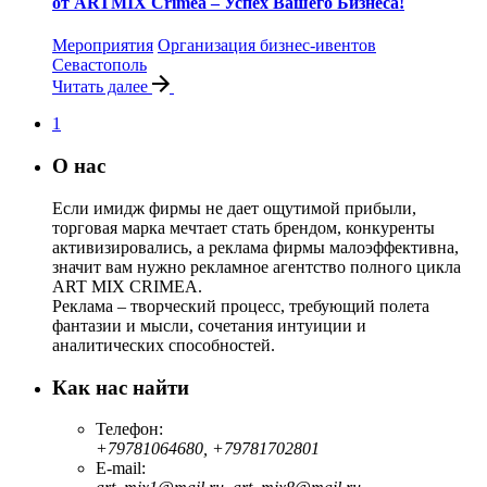
от ARTMIX Crimea – Успех Вашего Бизнеса!
Мероприятия
Организация бизнес-ивентов
Севастополь
Читать далее
1
О нас
Если имидж фирмы не дает ощутимой прибыли,
торговая марка мечтает стать брендом, конкуренты
активизировались, а реклама фирмы малоэффективна,
значит вам нужно рекламное агентство полного цикла
ART MIX CRIMEA.
Реклама – творческий процесс, требующий полета
фантазии и мысли, сочетания интуиции и
аналитических способностей.
Как нас найти
Телефон:
+79781064680, +79781702801
E-mail: