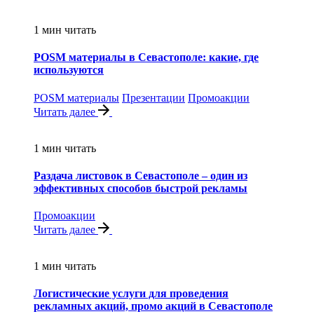
1 мин читать
POSM материалы в Севастополе: какие, где
используются
POSM материалы
Презентации
Промоакции
Читать далее
1 мин читать
Раздача листовок в Севастополе – один из
эффективных способов быстрой рекламы
Промоакции
Читать далее
1 мин читать
Логистические услуги для проведения
рекламных акций, промо акций в Севастополе