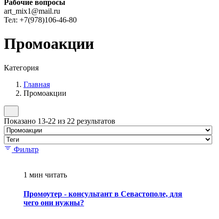
Рабочие вопросы
art_mix1@mail.ru
Тел: +7(978)106-46-80
Промоакции
Категория
Главная
Промоакции
Показано 13-22 из 22 результатов
Фильтр
1 мин читать
Промоутер - консультант в Севастополе, для
чего они нужны?