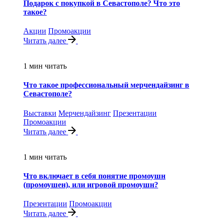
Подарок с покупкой в Севастополе? Что это
такое?
Акции
Промоакции
Читать далее
1 мин читать
Что такое профессиональный мерчендайзинг в
Севастополе?
Выставки
Мерчендайзинг
Презентации
Промоакции
Читать далее
1 мин читать
Что включает в себя понятие промоушн
(промоушен), или игровой промоушн?
Презентации
Промоакции
Читать далее