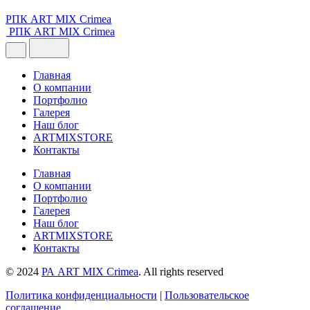
РПК ART MIX Crimea
РПК ART MIX Crimea
Главная
О компании
Портфолио
Галерея
Наш блог
ARTMIXSTORE
Контакты
Главная
О компании
Портфолио
Галерея
Наш блог
ARTMIXSTORE
Контакты
© 2024
РА ART MIX Crimea
. All rights reserved
Политика конфиденциальности
|
Пользовательское
соглашение