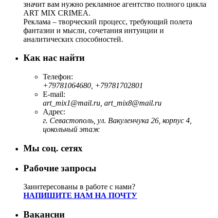
значит вам нужно рекламное агентство полного цикла
ART MIX CRIMEA.
Реклама – творческий процесс, требующий полета
фантазии и мысли, сочетания интуиции и
аналитических способностей.
Как нас найти
Телефон:
+79781064680, +79781702801
E-mail:
art_mix1@mail.ru, art_mix8@mail.ru
Адрес:
г. Севастополь, ул. Вакуленчука 26, корпус 4,
цокольный этаж
Мы соц. сетях
Рабочие запросы
Заинтересованы в работе с нами?
НАПИШИТЕ НАМ НА ПОЧТУ
Вакансии