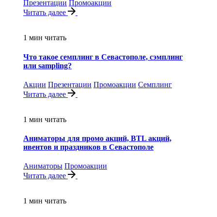
Презентации
Промоакции
Читать далее
1 мин читать
Что такое семплинг в Севастополе, сэмплинг
или sampling?
Акции
Презентации
Промоакции
Семплинг
Читать далее
1 мин читать
Аниматоры для промо акций, BTL акций,
ивентов и праздников в Севастополе
Аниматоры
Промоакции
Читать далее
1 мин читать